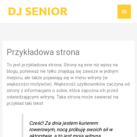
Przejdź
Głów
do
treści
Menu
Przykładowa strona
To jest przykładowa strona. Strony są inne niż wpisy na
blogu, ponieważ nie tylko znajdują się zawsze w jednym
miejscu, ale także pojawiają się w menu witryny (w
większości motywów). Większość użytkowników zaczyna od
strony z informacjami o sobie, która zapozna ich przed
odwiedzającymi witrynę. Taka strona może zawierać na
przykład taki tekst:
Cześć! Za dnia jestem kurierem
rowerowym, nocą próbuję swoich sił w
aktorstwie, a to jest moja witryna.