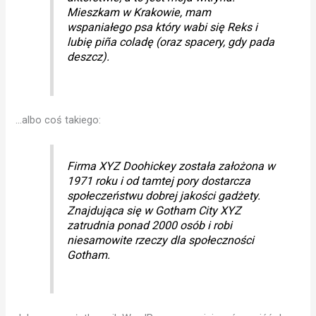
Mieszkam w Krakowie, mam
wspaniałego psa który wabi się Reks i
lubię piña coladę (oraz spacery, gdy pada
deszcz).
…albo coś takiego:
Firma XYZ Doohickey została założona w
1971 roku i od tamtej pory dostarcza
społeczeństwu dobrej jakości gadżety.
Znajdująca się w Gotham City XYZ
zatrudnia ponad 2000 osób i robi
niesamowite rzeczy dla społeczności
Gotham.